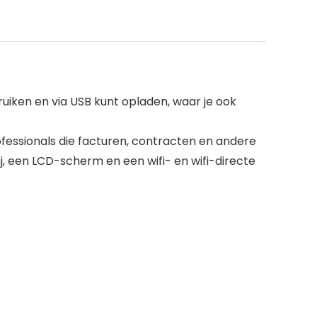
bruiken en via USB kunt opladen, waar je ook
ofessionals die facturen, contracten en andere
j, een LCD-scherm en een wifi- en wifi-directe