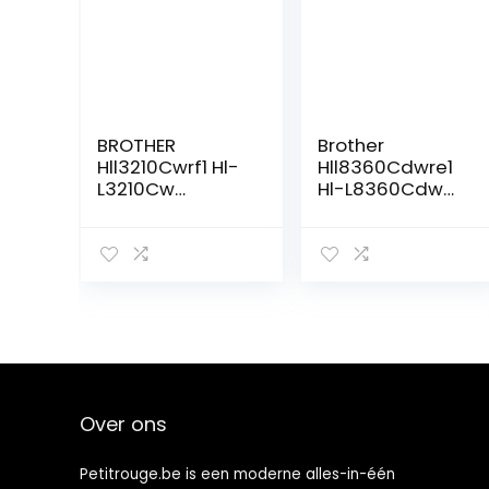
BROTHER
Brother
Hll3210Cwrf1 Hl-
Hll8360Cdwre1
L3210Cw
Hl-L8360Cdw
Draadloze
Professionele
Kleuren Led
Kleuren
Printer,A4,kleur
Laserprinter
Voor Zakelijke
Werkzaamhede
n
Over ons
Petitrouge.be is een moderne alles-in-één