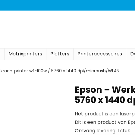
s
Matrixprinters
Plotters
Printeraccessoires
D
krachtprinter wf-100w / 5760 x 1440 dpi/microusb/WLAN
Epson – Werk
5760 x 1440 
Het product is een laserp
Dit is een product van Ep
Omvang levering: 1 stuk