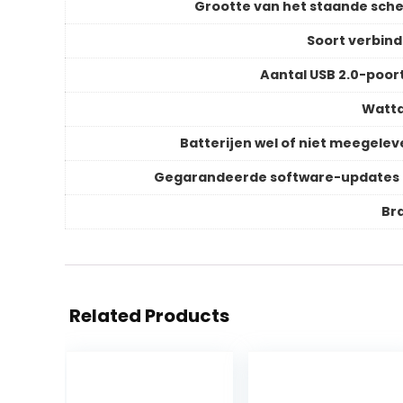
Grootte van het staande sch
Soort verbind
Aantal USB 2.0-poor
Watt
Batterijen wel of niet meegelev
Gegarandeerde software-updates 
Br
Related Products