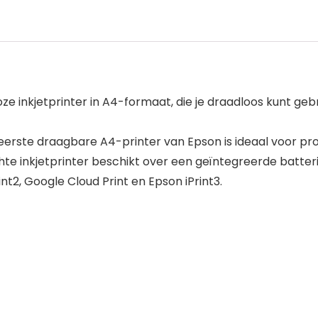
loze inkjetprinter in A4-formaat, die je draadloos kunt ge
 eerste draagbare A4-printer van Epson is ideaal voor pr
te inkjetprinter beschikt over een geïntegreerde batteri
nt2, Google Cloud Print en Epson iPrint3.