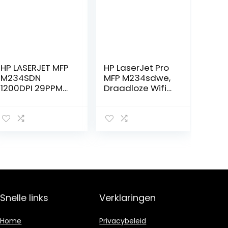
HP LASERJET MFP
HP LaserJet Pro
M234SDN
MFP M234sdwe,
1200DPI 29PPM
Draadloze Wifi
DUPLEX ADF E
Monochroom
Laserprinter
voor
thuiskantoor
(Afdrukken,
kopiëren,
scannen, faxen)
Inclusief 6
maanden
Instant Ink
Snelle links
Verklaringen
Home
Privacybeleid