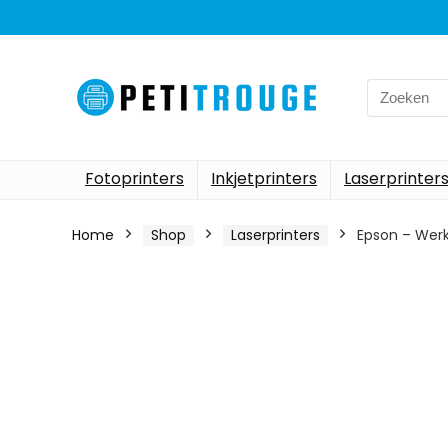
Search
for:
Fotoprinters
Inkjetprinters
Laserprinter
Home
Shop
Laserprinters
Epson – Werk