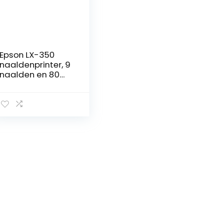
Epson LX-350
naaldenprinter, 9
naalden en 80
kolommen