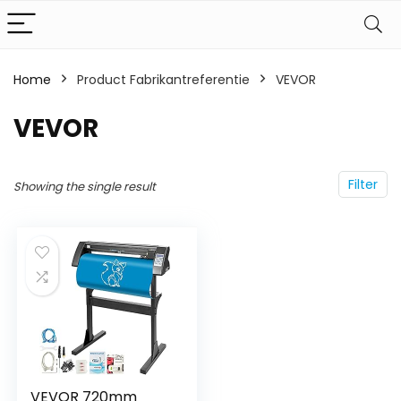
Home
Product Fabrikantreferentie
‎VEVOR
‎VEVOR
Filter
Showing the single result
VEVOR 720mm