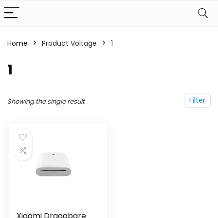
Home
Product Voltage
‎1
‎1
Filter
Showing the single result
Xiaomi Draagbare